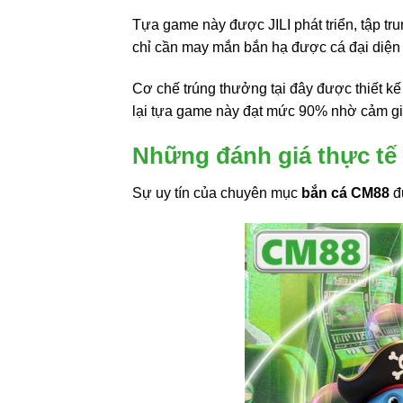
Tựa game này được JILI phát triển, tập t
chỉ cần may mắn bắn hạ được cá đại diện c
Cơ chế trúng thưởng tại đây được thiết kế
lại tựa game này đạt mức 90% nhờ cảm giá
Những đánh giá thực tế
Sự uy tín của chuyên mục
bắn cá CM88
đ