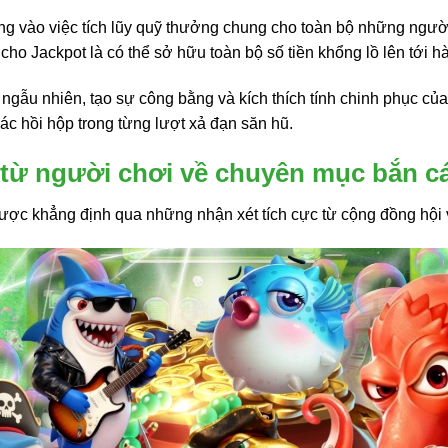
rung vào việc tích lũy quỹ thưởng chung cho toàn bộ những ngườ
ho Jackpot là có thể sở hữu toàn bộ số tiền khổng lồ lên tới h
 ngẫu nhiên, tạo sự công bằng và kích thích tính chinh phục củ
c hồi hộp trong từng lượt xả đạn săn hũ.
 từ người chơi về chuyên mục bắn 
ược khẳng định qua những nhận xét tích cực từ cộng đồng hội 