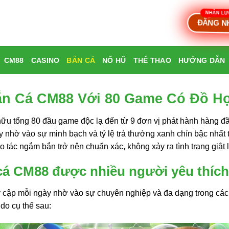
ĐĂNG N
CM88
CASINO
BẮN CÁ
NỔ HŨ
THỂ THAO
HƯỚNG DẪN
ắn Cá CM88 Với 80 Game Có Đồ Họ
hữu tổng 80 đầu game độc lạ đến từ 9 đơn vị phát hành hàng đ
 nhờ vào sự minh bạch và tỷ lệ trả thưởng xanh chín bậc nhất 
o tác ngắm bắn trở nên chuẩn xác, không xảy ra tình trạng giật
cá CM88 được nhiều người yêu thíc
uy cập mỗi ngày nhờ vào sự chuyên nghiệp và đa dạng trong cá
do cụ thể sau: