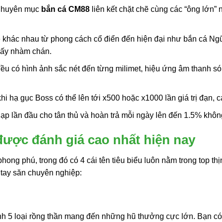
 Chuyên mục
bắn cá CM88
liên kết chặt chẽ cùng các “ông lớn”
khác nhau từ phong cách cổ điển đến hiện đại như bắn cá Ngũ
hấy nhàm chán.
ều có hình ảnh sắc nét đến từng milimet, hiệu ứng âm thanh só
i hạ gục Boss có thể lên tới x500 hoặc x1000 lần giá trị đạn,
ạp lần đầu cho tân thủ và hoàn trả mỗi ngày lên đến 1.5% không
ược đánh giá cao nhất hiện nay
hong phú, trong đó có 4 cái tên tiêu biểu luôn nằm trong top 
tay săn chuyên nghiệp:
ảnh 5 loại rồng thần mang đến những hũ thưởng cực lớn. Bạn có 