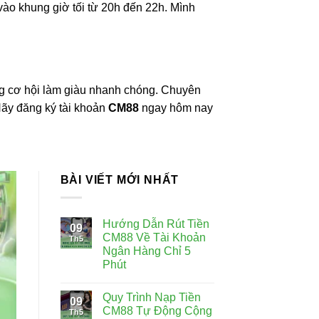
 vào khung giờ tối từ 20h đến 22h. Mình
ùng cơ hội làm giàu nhanh chóng. Chuyên
 Hãy đăng ký tài khoản
CM88
ngay hôm nay
BÀI VIẾT MỚI NHẤT
Hướng Dẫn Rút Tiền
09
CM88 Về Tài Khoản
Th5
Ngân Hàng Chỉ 5
Phút
Quy Trình Nạp Tiền
09
CM88 Tự Động Cộng
Th5