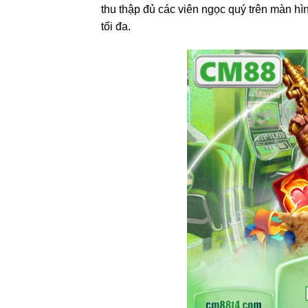
thu thập đủ các viên ngọc quý trên màn 
tối đa.