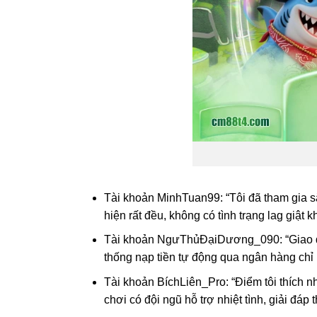
Tài khoản MinhTuan99: “Tôi đã tham gia 
hiện rất đều, không có tình trạng lag giật 
Tài khoản NgưThủĐạiDương_090: “Giao di
thống nạp tiền tự động qua ngân hàng chỉ 
Tài khoản BíchLiên_Pro: “Điểm tôi thích n
chơi có đội ngũ hỗ trợ nhiệt tình, giải đáp 