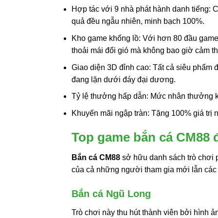
Hợp tác với 9 nhà phát hành danh tiếng:
quả đều ngẫu nhiên, minh bạch 100%.
Kho game khổng lồ: Với hơn 80 đầu game 
thoải mái đổi gió mà không bao giờ cảm t
Giao diện 3D đỉnh cao: Tất cả siêu phẩm đ
đang lặn dưới đáy đại dương.
Tỷ lệ thưởng hấp dẫn: Mức nhân thưởng kh
Khuyến mãi ngập tràn: Tặng 100% giá trị n
Top game bắn cá CM88 đ
Bắn cá CM88
sở hữu danh sách trò chơi p
của cả những người tham gia mới lẫn các 
Bắn cá Ngũ Long
Trò chơi này thu hút thành viên bởi hình 