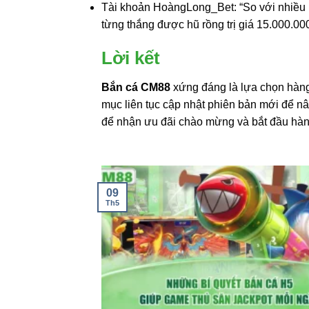
Tài khoản HoàngLong_Bet: “So với nhiều 
từng thắng được hũ rồng trị giá 15.000.00
Lời kết
Bắn cá CM88
xứng đáng là lựa chọn hàng
mục liên tục cập nhật phiên bản mới để nâ
để nhận ưu đãi chào mừng và bắt đầu hành
09
Th5