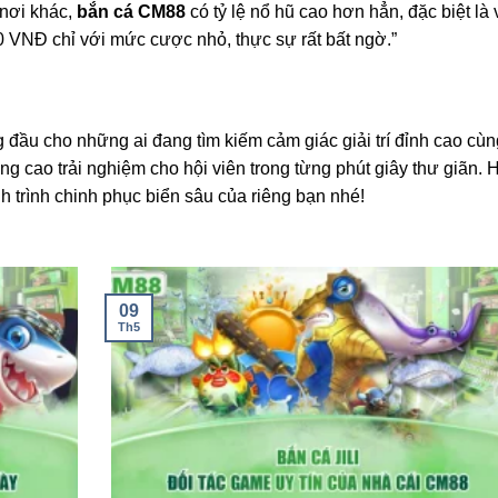
nơi khác,
bắn cá CM88
có tỷ lệ nổ hũ cao hơn hẳn, đặc biệt là
0 VNĐ chỉ với mức cược nhỏ, thực sự rất bất ngờ.”
 đầu cho những ai đang tìm kiếm cảm giác giải trí đỉnh cao c
ng cao trải nghiệm cho hội viên trong từng phút giây thư giãn.
 trình chinh phục biển sâu của riêng bạn nhé!
09
Th5