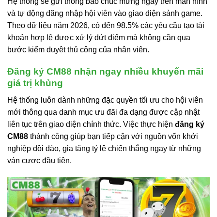
Hệ thống sẽ gửi thông báo chúc mừng ngay trên màn hình
và tự động đăng nhập hội viên vào giao diện sảnh game.
Theo dữ liệu năm 2026, có đến 98.5% các yêu cầu tạo tài
khoản hợp lệ được xử lý dứt điểm mà không cần qua
bước kiểm duyệt thủ công của nhân viên.
Đăng ký CM88 nhận ngay nhiều khuyến mãi
giá trị khủng
Hệ thống luôn dành những đặc quyền tối ưu cho hội viên
mới thông qua danh mục ưu đãi đa dạng được cập nhật
liên tục trên giao diện chính thức. Việc thực hiện
đăng ký
CM88
thành công giúp bạn tiếp cận với nguồn vốn khởi
nghiệp dồi dào, gia tăng tỷ lệ chiến thắng ngay từ những
ván cược đầu tiên.