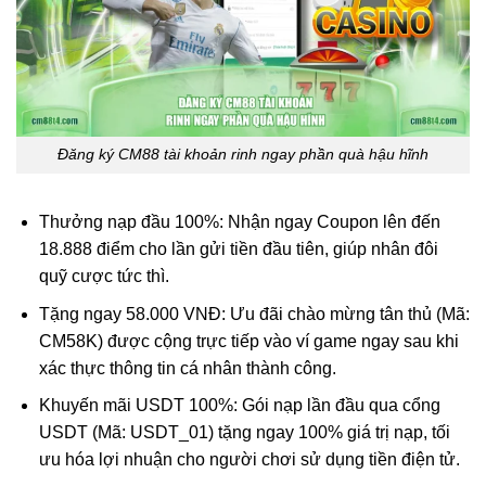
Đăng ký CM88 tài khoản rinh ngay phần quà hậu hĩnh
Thưởng nạp đầu 100%: Nhận ngay Coupon lên đến
18.888 điểm cho lần gửi tiền đầu tiên, giúp nhân đôi
quỹ cược tức thì.
Tặng ngay 58.000 VNĐ: Ưu đãi chào mừng tân thủ (Mã:
CM58K) được cộng trực tiếp vào ví game ngay sau khi
xác thực thông tin cá nhân thành công.
Khuyến mãi USDT 100%: Gói nạp lần đầu qua cổng
USDT (Mã: USDT_01) tặng ngay 100% giá trị nạp, tối
ưu hóa lợi nhuận cho người chơi sử dụng tiền điện tử.