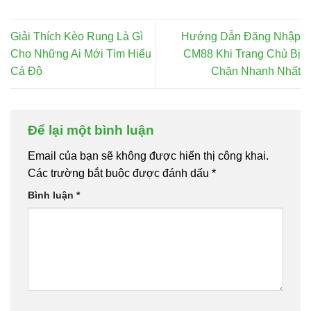
Giải Thích Kèo Rung Là Gì
Hướng Dẫn Đăng Nhập
Cho Những Ai Mới Tìm Hiểu
CM88 Khi Trang Chủ Bị
Cá Độ
Chặn Nhanh Nhất
Để lại một bình luận
Email của bạn sẽ không được hiển thị công khai.
Các trường bắt buộc được đánh dấu
*
Bình luận
*