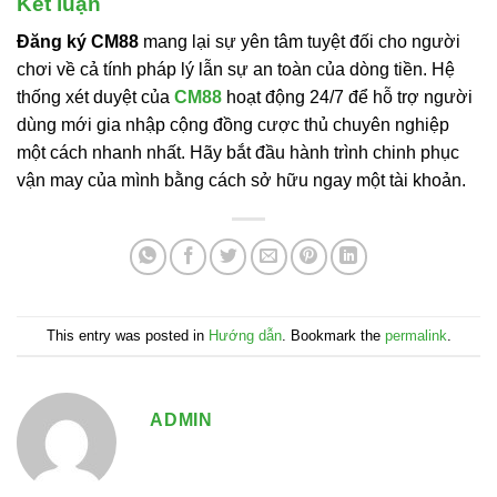
Kết luận
Đăng ký CM88
mang lại sự yên tâm tuyệt đối cho người
chơi về cả tính pháp lý lẫn sự an toàn của dòng tiền. Hệ
thống xét duyệt của
CM88
hoạt động 24/7 để hỗ trợ người
dùng mới gia nhập cộng đồng cược thủ chuyên nghiệp
một cách nhanh nhất. Hãy bắt đầu hành trình chinh phục
vận may của mình bằng cách sở hữu ngay một tài khoản.
This entry was posted in
Hướng dẫn
. Bookmark the
permalink
.
ADMIN