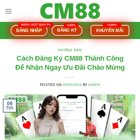
Skip
to
content
ĐĂNG KÝ
KHUYẾN MÃI
ĐĂNG NHẬP
HƯỚNG DẪN
Cách Đăng Ký CM88 Thành Công
Để Nhận Ngay Ưu Đãi Chào Mừng
POSTED ON
09/05/2026
BY
ADMIN
09
Th5