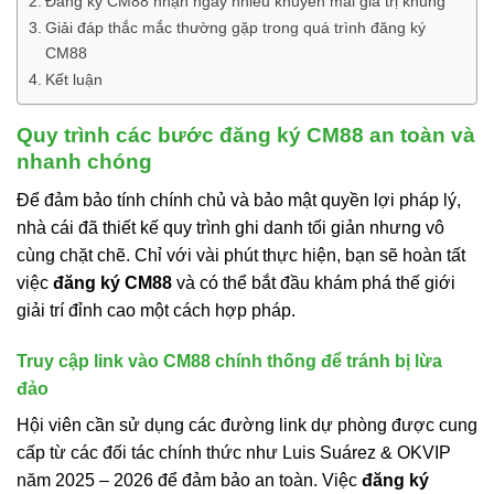
Đăng ký CM88 nhận ngay nhiều khuyến mãi giá trị khủng
Giải đáp thắc mắc thường gặp trong quá trình đăng ký
CM88
Kết luận
Quy trình các bước đăng ký CM88 an toàn và
nhanh chóng
Để đảm bảo tính chính chủ và bảo mật quyền lợi pháp lý,
nhà cái đã thiết kế quy trình ghi danh tối giản nhưng vô
cùng chặt chẽ. Chỉ với vài phút thực hiện, bạn sẽ hoàn tất
việc
đăng ký CM88
và có thể bắt đầu khám phá thế giới
giải trí đỉnh cao một cách hợp pháp.
Truy cập link vào CM88 chính thống để tránh bị lừa
đảo
Hội viên cần sử dụng các đường link dự phòng được cung
cấp từ các đối tác chính thức như Luis Suárez & OKVIP
năm 2025 – 2026 để đảm bảo an toàn. Việc
đăng ký