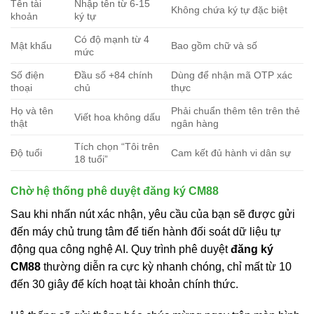
Tên tài
Nhập tên từ 6-15
Không chứa ký tự đặc biệt
khoản
ký tự
Có độ mạnh từ 4
Mật khẩu
Bao gồm chữ và số
mức
Số điện
Đầu số +84 chính
Dùng để nhận mã OTP xác
thoại
chủ
thực
Họ và tên
Phải chuẩn thêm tên trên thẻ
Viết hoa không dấu
thật
ngân hàng
Tích chọn “Tôi trên
Độ tuổi
Cam kết đủ hành vi dân sự
18 tuổi”
Chờ hệ thống phê duyệt đăng ký CM88
Sau khi nhấn nút xác nhận, yêu cầu của bạn sẽ được gửi
đến máy chủ trung tâm để tiến hành đối soát dữ liệu tự
động qua công nghệ AI. Quy trình phê duyệt
đăng ký
CM88
thường diễn ra cực kỳ nhanh chóng, chỉ mất từ 10
đến 30 giây để kích hoạt tài khoản chính thức.