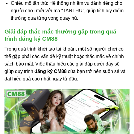
Chiêu mộ tân thủ: Hệ thống nhiệm vụ dành riêng cho
người chơi mới với mã “TANTHU”, giúp tích lũy điểm
thưởng qua từng vòng quay hũ.
Giải đáp thắc mắc thường gặp trong quá
trình đăng ký CM88
Trong quá trình khởi tạo tài khoản, một số người chơi có
thể gặp phải các vấn đề kỹ thuật hoặc thắc mắc về chính
sách bảo mật. Việc thấu hiểu các giải đáp dưới đây sẽ
giúp quy trình
đăng ký CM88
của bạn trở nên suôn sẻ và
đạt hiệu quả cao nhất ngay từ đầu.