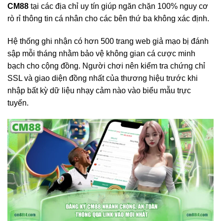
CM88
tại các địa chỉ uy tín giúp ngăn chặn 100% nguy cơ
rò rỉ thông tin cá nhân cho các bên thứ ba không xác định.
Hệ thống ghi nhận có hơn 500 trang web giả mạo bị đánh
sập mỗi tháng nhằm bảo vệ không gian cá cược minh
bạch cho cộng đồng. Người chơi nên kiểm tra chứng chỉ
SSL và giao diện đồng nhất của thương hiệu trước khi
nhập bất kỳ dữ liệu nhạy cảm nào vào biểu mẫu trực
tuyến.